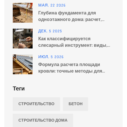
году?
МАЯ, 22 2026
Глубина фундамента для
одноэтажного дома: расчет,
нормы и ошибки
ДЕК, 5 2025
Как классифицируется
слесарный инструмент: виды,
назначение и применение
ИЮЛ, 5 2026
Формула расчета площади
кровли: точные методы для
разных типов крыш
Теги
СТРОИТЕЛЬСТВО
БЕТОН
СТРОИТЕЛЬСТВО ДОМА