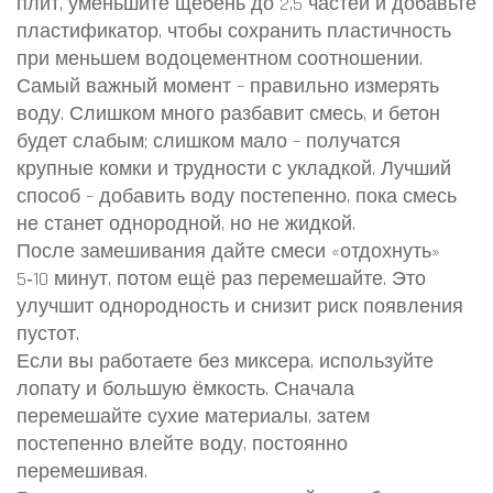
плит, уменьшите щебень до 2,5 частей и добавьте
пластификатор, чтобы сохранить пластичность
при меньшем водоцементном соотношении.
Самый важный момент – правильно измерять
воду. Слишком много разбавит смесь, и бетон
будет слабым; слишком мало – получатся
крупные комки и трудности с укладкой. Лучший
способ – добавить воду постепенно, пока смесь
не станет однородной, но не жидкой.
После замешивания дайте смеси «отдохнуть»
5‑10 минут, потом ещё раз перемешайте. Это
улучшит однородность и снизит риск появления
пустот.
Если вы работаете без миксера, используйте
лопату и большую ёмкость. Сначала
перемешайте сухие материалы, затем
постепенно влейте воду, постоянно
перемешивая.