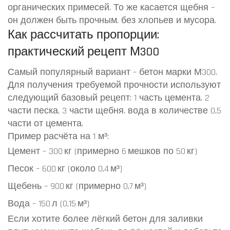
органических примесей. То же касается щебня –
он должен быть прочным, без хлопьев и мусора.
Как рассчитать пропорции:
практический рецепт М300
Самый популярный вариант – бетон марки М300.
Для получения требуемой прочности используют
следующий базовый рецепт: 1 часть цемента, 2
части песка, 3 части щебня, вода в количестве 0,5
части от цемента.
Пример расчёта на 1 м³:
Цемент – 300 кг (примерно 6 мешков по 50 кг)
Песок – 600 кг (около 0,4 м³)
Щебень – 900 кг (примерно 0,7 м³)
Вода – 150 л (0,15 м³)
Если хотите более лёгкий бетон для заливки