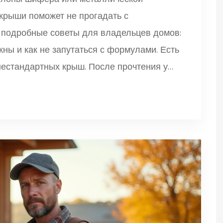
крыши поможет не прогадать с
— подробные советы для владельцев домов:
жны и как не запутаться с формулами. Есть
естандартных крыш. После прочтения у
колько квадратов нужно именно для твоей