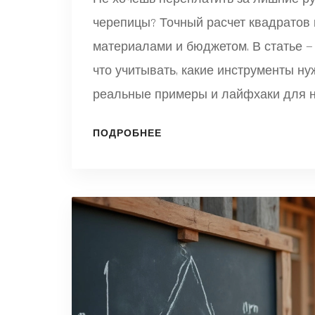
черепицы? Точный расчет квадратов 
материалами и бюджетом. В статье 
что учитывать, какие инструменты ну
реальные примеры и лайфхаки для н
тебя будет чёткое представление, с
ПОДРОБНЕЕ
крыши.