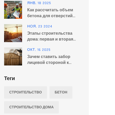
ЯНВ, 18 2025
Как рассчитать объем
бетона для отверстий
под столбы
НОЯ, 23 2024
Этапы строительства
дома: первая и вторая
очередь строительства
ОКТ, 16 2025
Зачем ставить забор
лицевой стороной к
соседу? Причины и
рекомендации
Теги
СТРОИТЕЛЬСТВО
БЕТОН
СТРОИТЕЛЬСТВО ДОМА