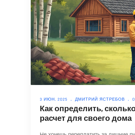
3 ИЮН, 2025
ДМИТРИЙ ЯСТРЕБОВ
Как определить, скольк
расчет для своего дома
Не хочешь переплатить за лишние р