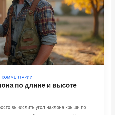
0 КОММЕНТАРИИ
лона по длине и высоте
просто вычислить угол наклона крыши по