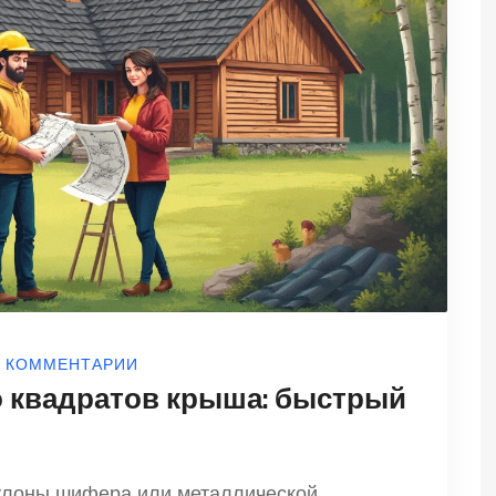
0 КОММЕНТАРИИ
о квадратов крыша: быстрый
улоны шифера или металлической