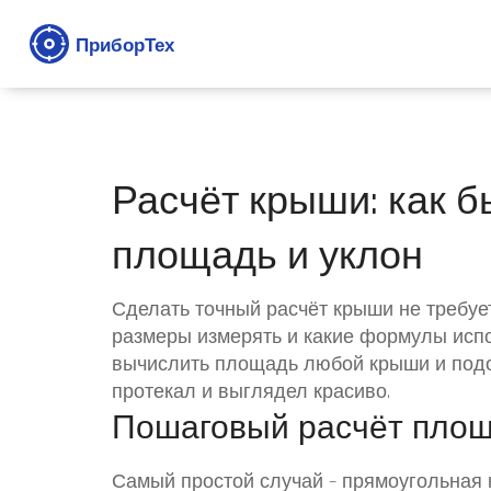
Расчёт крыши: как б
площадь и уклон
Сделать точный расчёт крыши не требует
размеры измерять и какие формулы испол
вычислить площадь любой крыши и подо
протекал и выглядел красиво.
Пошаговый расчёт пло
Самый простой случай – прямоугольная 