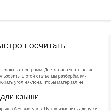
ыстро посчитать
 сложных программ. Достаточно знать, какие
ьзовать. В этой статье мы разберём, как
брать угол наклона, чтобы материал не
щади крыши
крыша без выступов. Нужно измерить длину
l
и