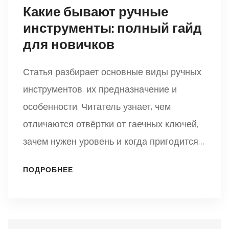
Какие бывают ручные
инструменты: полный гайд
для новичков
Статья разбирает основные виды ручных
инструментов, их предназначение и
особенности. Читатель узнает, чем
отличаются отвёртки от гаечных ключей,
зачем нужен уровень и когда пригодится
рубанок. Будут приведены простые
ПОДРОБНЕЕ
советы по выбору инструмента в
зависимости от задачи. Включены
лайфхаки по хранению и уходу за
инструментами. Материал поможет