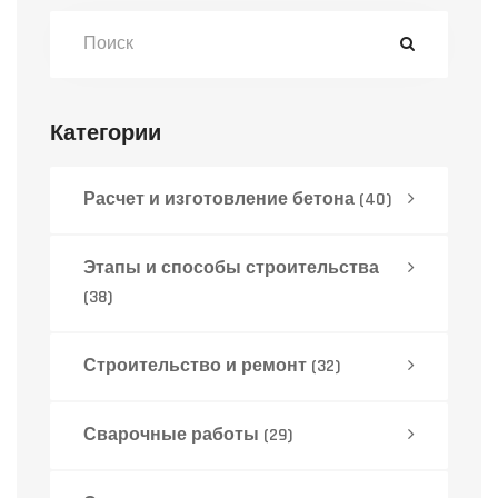
сориентироваться тем, кто собирается
обновить или собрать первый набор для
дома или дачи.
Категории
Расчет и изготовление бетона
(40)
Этапы и способы строительства
(38)
Строительство и ремонт
(32)
Сварочные работы
(29)